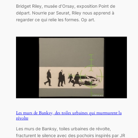
Bridget Riley, musée d’Orsay, exposition Point de
départ. Nourrie par Seurat, Riley nous apprend à
regarder ce qui relie les formes. Op art.
Les murs de Banksy, des toiles urbaines qui murmurent la
révolte
Les murs de Banksy, toiles urbaines de révolte,
fracturent le silence avec des pochoirs inspirés par JR