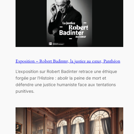
Exposition – Robert Badinter, la justice au cœur, Panthéon
L’exposition sur Robert Badinter retrace une éthique
forgée par l’Histoire : abolir la peine de mort et
défendre une justice humaniste face aux tentations
punitives.