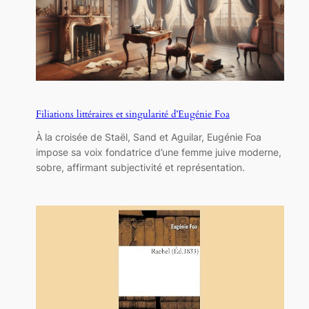
Filiations littéraires et singularité d’Eugénie Foa
À la croisée de Staël, Sand et Aguilar, Eugénie Foa
impose sa voix fondatrice d’une femme juive moderne,
sobre, affirmant subjectivité et représentation.