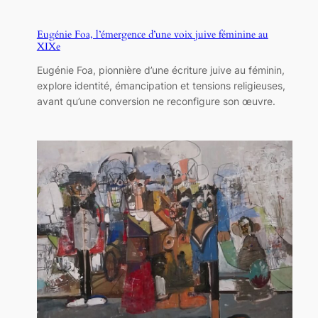
Eugénie Foa, l’émergence d’une voix juive féminine au
XIXe
Eugénie Foa, pionnière d’une écriture juive au féminin,
explore identité, émancipation et tensions religieuses,
avant qu’une conversion ne reconfigure son œuvre.