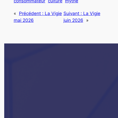
consommateur
culture
mythe
«
Précédent :
La Vigie
Suivant :
La Vigie
mai 2026
juin 2026
»