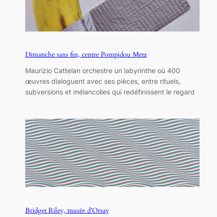
Dimanche sans fin, centre Pompidou Metz
Maurizio Cattelan orchestre un labyrinthe où 400
œuvres dialoguent avec ses pièces, entre rituels,
subversions et mélancolies qui redéfinissent le regard
Bridget Riley, musée d’Orsay