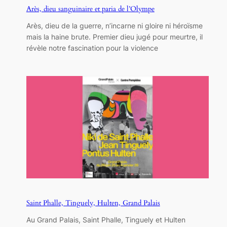
Arès, dieu sanguinaire et paria de l’Olympe
Arès, dieu de la guerre, n’incarne ni gloire ni héroïsme
mais la haine brute. Premier dieu jugé pour meurtre, il
révèle notre fascination pour la violence
Saint Phalle, Tinguely, Hulten, Grand Palais
Au Grand Palais, Saint Phalle, Tinguely et Hulten