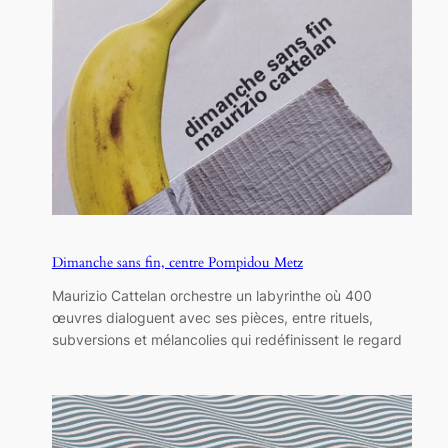
Dimanche sans fin, centre Pompidou Metz
Maurizio Cattelan orchestre un labyrinthe où 400
œuvres dialoguent avec ses pièces, entre rituels,
subversions et mélancolies qui redéfinissent le regard