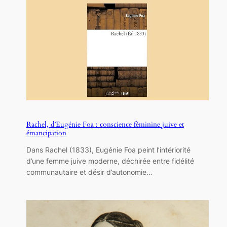
Rachel, d’Eugénie Foa : conscience féminine juive et
émancipation
Dans Rachel (1833), Eugénie Foa peint l’intériorité
d’une femme juive moderne, déchirée entre fidélité
communautaire et désir d’autonomie…