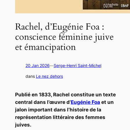
Rachel, d’Eugénie Foa :
conscience féminine juive
et émancipation
20 Jan 2026
—
Serge-Henri Saint-Michel
dans
Le nez dehors
Publié en 1833,
Rachel
constitue un texte
central dans l’œuvre d’
Eugénie Foa
et un
jalon important dans l’histoire de la
représentation littéraire des femmes
juives.