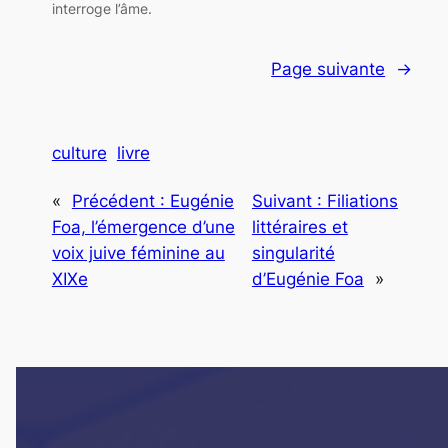
interroge l’âme.
Page suivante
→
culture
livre
«
Précédent :
Eugénie
Suivant :
Filiations
Foa, l’émergence d’une
littéraires et
voix juive féminine au
singularité
XIXe
d’Eugénie Foa
»