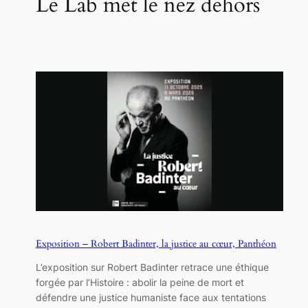
Le Lab met le nez dehors
Exposition – Robert Badinter, la justice au cœur, Panthéon
L’exposition sur Robert Badinter retrace une éthique
forgée par l’Histoire : abolir la peine de mort et
défendre une justice humaniste face aux tentations