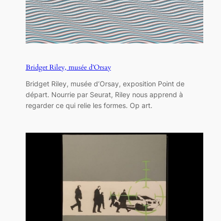
Bridget Riley, musée d’Orsay
Bridget Riley, musée d’Orsay, exposition Point de
départ. Nourrie par Seurat, Riley nous apprend à
regarder ce qui relie les formes. Op art.