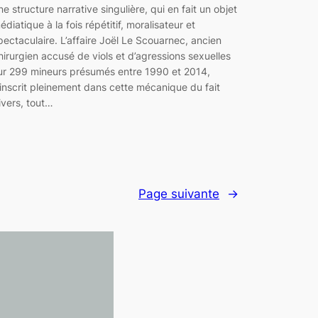
ne structure narrative singulière, qui en fait un objet
édiatique à la fois répétitif, moralisateur et
pectaculaire. L’affaire Joël Le Scouarnec, ancien
hirurgien accusé de viols et d’agressions sexuelles
ur 299 mineurs présumés entre 1990 et 2014,
’inscrit pleinement dans cette mécanique du fait
ivers, tout…
Page suivante
→