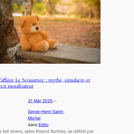
’affaire Le Scouarnec : mythe, simulacre et
écit moralisateur
31 Mar 2025
—
Serge-Henri Saint-
Michel
dans
Edito
e fait divers, selon Roland Barthes, se définit par