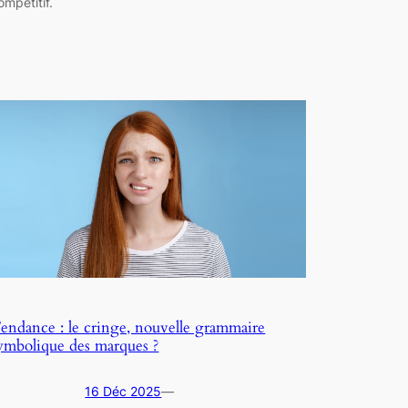
ompétitif.
endance : le cringe, nouvelle grammaire
ymbolique des marques ?
16 Déc 2025
—