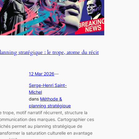
lanning stratégique : le trope, atome du récit
12 Mar 2026
—
Serge-Henri Saint-
Michel
dans
Méthode &
planning stratégique
e trope, motif narratif récurrent, structure la
ommunication des marques. Cartographier ces
lichés permet au planning stratégique de
ransformer la saturation culturelle en avantage