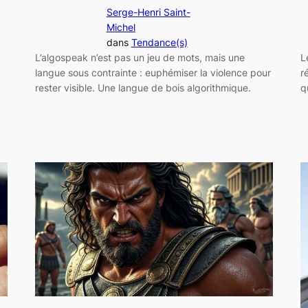
Serge-Henri Saint-
Michel
dans
Tendance(s)
L’algospeak n’est pas un jeu de mots, mais une
L
langue sous contrainte : euphémiser la violence pour
r
rester visible. Une langue de bois algorithmique.
q