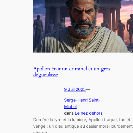
Apollon était un criminel et un gros
dégueulasse
9 Juil 2025
—
Serge-Henri Saint-
Michel
dans
Le nez dehors
Derrière la lyre et la lumière, Apollon traque, tue et 
venge : un dieu antique au casier moral lourdement
chargé