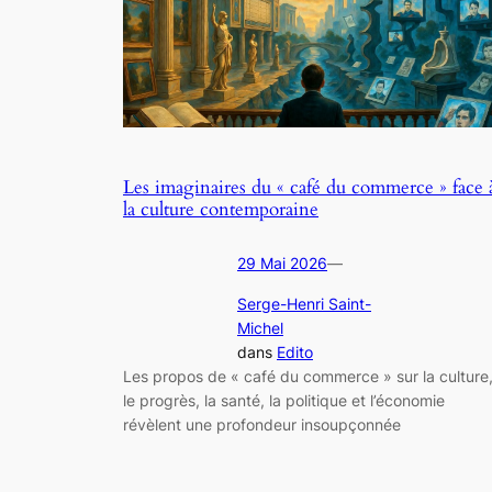
Les imaginaires du « café du commerce » face 
la culture contemporaine
29 Mai 2026
—
Serge-Henri Saint-
Michel
dans
Edito
Les propos de « café du commerce » sur la culture
le progrès, la santé, la politique et l’économie
révèlent une profondeur insoupçonnée