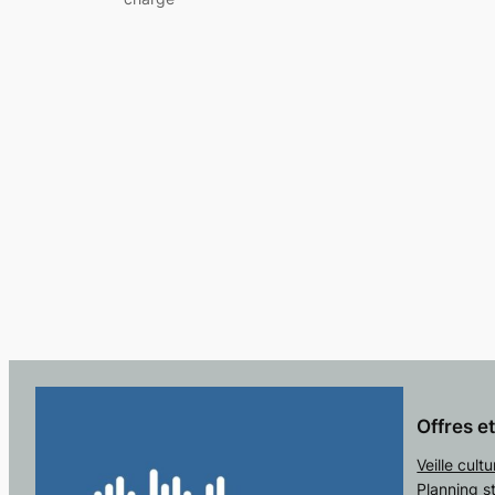
Offres e
Veille cultu
Planning s