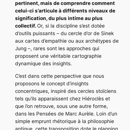
pertinent, mais de comprendre comment
celui-ci s’articule à différents niveaux de
signification, du plus intime au plus
collectif.
Or, si la discipline s’est dotée
d’outils puissants – du cercle d’or de Sinek
aux cartes d’empathie ou aux archétypes de
Jung –, rares sont les approches qui
proposent une véritable cartographie
dynamique des insights.
C’est dans cette perspective que nous
proposons le concept d’insights
concentriques, inspiré des cercles stoïciens
tels qu’ils apparaissent chez Hiéroclès et
que l’on retrouve, sous une autre forme,
dans les
Pensées
de Marc Aurèle. Loin d’un
simple emprunt rhétorique à la philosophie
antique, cette transposition dote le planning