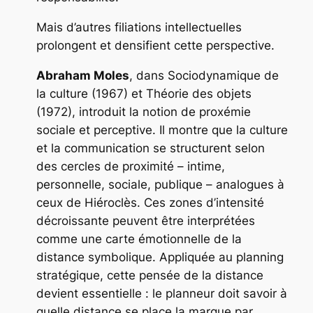
Mais d’autres filiations intellectuelles
prolongent et densifient cette perspective.
Abraham Moles
, dans
Sociodynamique de
la culture
(1967) et
Théorie des objets
(1972), introduit la notion de proxémie
sociale et perceptive. Il montre que la culture
et la communication se structurent selon
des cercles de proximité – intime,
personnelle, sociale, publique – analogues à
ceux de Hiéroclès. Ces zones d’intensité
décroissante peuvent être interprétées
comme une carte émotionnelle de la
distance symbolique. Appliquée au planning
stratégique, cette pensée de la distance
devient essentielle : le planneur doit savoir à
quelle distance se place la marque par