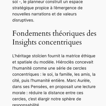
soi -, le planneur construit un espace
stratégique propice à l’émergence de
nouvelles narrations et de valeurs
disruptives.
Fondements théoriques des
Insights concentriques
L’héritage stoïcien fournit la matrice éthique
et spatiale du modèle. Hiéroclès concevait
l’humanité comme une série de cercles
concentriques : le soi, la famille, les amis, la
cité, puis l’humanité entière. Marc Aurèle,
dans ses
Pensées
, en proposait une lecture
morale : réduire la distance entre ces
cercles, c’est élargir notre sphère de
responsabilité.