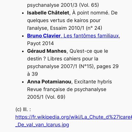
psychanalyse 2001/3 (Vol. 65)
Isabelle Châtelet
, À point nommé. De
quelques vertus de kairos pour
l’analyse, Essaim 2010/1 (n° 24)
Bruno Clavier
, Les fantômes familiaux
,
Payot 2014
Géraud Manhes
, Qu’est-ce que le
destin ? Libres cahiers pour la
psychanalyse 2007/1 (N°15), pages 29
à 39
Anna Potamianou
, Excitante hybris
Revue française de psychanalyse
2005/1 (Vol. 69)
(c) Ill. :
https://fr.wikipedia.org/wiki/La_Chute_d%27Icar
_De_val_van_Icarus.jpg