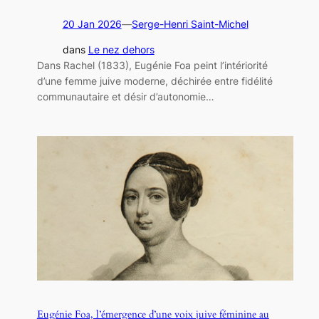
20 Jan 2026
—
Serge-Henri Saint-Michel
dans
Le nez dehors
Dans Rachel (1833), Eugénie Foa peint l’intériorité
d’une femme juive moderne, déchirée entre fidélité
communautaire et désir d’autonomie…
Eugénie Foa, l’émergence d’une voix juive féminine au