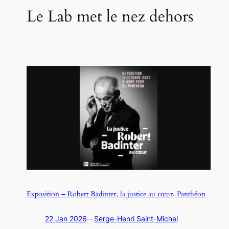
Le Lab met le nez dehors
Exposition – Robert Badinter, la justice au cœur, Panthéon
22 Jan 2026
—
Serge-Henri Saint-Michel