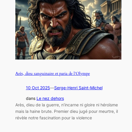
Arès, dieu sanguinaire et paria de l’Olympe
10 Oct 2025
—
Serge-Henri Saint-Michel
dans
Le nez dehors
Arès, dieu de la guerre, n’incarne ni gloire ni héroïsme
mais la haine brute. Premier dieu jugé pour meurtre, il
révèle notre fascination pour la violence