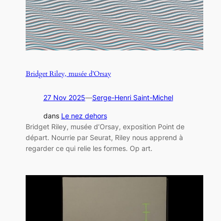
Bridget Riley, musée d’Orsay
27 Nov 2025
—
Serge-Henri Saint-Michel
dans
Le nez dehors
Bridget Riley, musée d’Orsay, exposition Point de
départ. Nourrie par Seurat, Riley nous apprend à
regarder ce qui relie les formes. Op art.