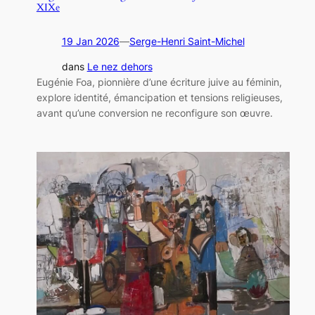
XIXe
19 Jan 2026
—
Serge-Henri Saint-Michel
dans
Le nez dehors
Eugénie Foa, pionnière d’une écriture juive au féminin,
explore identité, émancipation et tensions religieuses,
avant qu’une conversion ne reconfigure son œuvre.