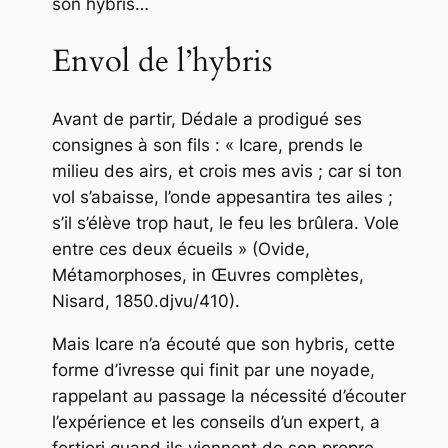
son hybris…
Envol de l’hybris
Avant de partir, Dédale a prodigué ses
consignes à son fils : « Icare, prends le
milieu des airs, et crois mes avis ; car si ton
vol s’abaisse, l’onde appesantira tes ailes ;
s’il s’élève trop haut, le feu les brûlera. Vole
entre ces deux écueils » (Ovide,
Métamorphoses
, in Œuvres complètes,
Nisard, 1850.djvu/410).
Mais Icare n’a écouté que son hybris, cette
forme d’ivresse qui finit par une noyade,
rappelant au passage la nécessité d’écouter
l’expérience et les conseils d’un expert, a
fortiori quand ils viennent de son propre