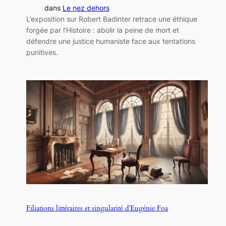
dans
Le nez dehors
L’exposition sur Robert Badinter retrace une éthique
forgée par l’Histoire : abolir la peine de mort et
défendre une justice humaniste face aux tentations
punitives.
Filiations littéraires et singularité d’Eugénie Foa