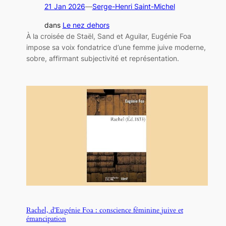
21 Jan 2026
—
Serge-Henri Saint-Michel
dans
Le nez dehors
À la croisée de Staël, Sand et Aguilar, Eugénie Foa
impose sa voix fondatrice d’une femme juive moderne,
sobre, affirmant subjectivité et représentation.
Rachel, d’Eugénie Foa : conscience féminine juive et
émancipation