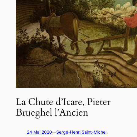
La Chute d’Icare, Pieter
Brueghel l’Ancien
24 Mai 2020
—
Serge-Henri Saint-Michel