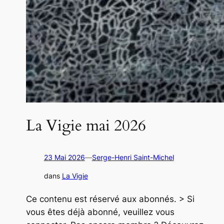
La Vigie mai 2026
23 Mai 2026
—
Serge-Henri Saint-Michel
dans
La Vigie
Ce contenu est réservé aux abonnés. > Si
vous êtes déjà abonné, veuillez vous