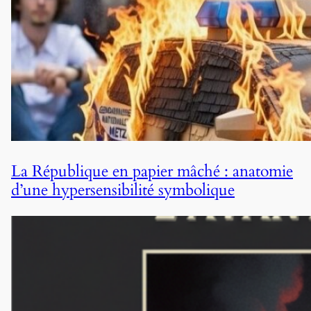
La République en papier mâché : anatomie
d’une hypersensibilité symbolique