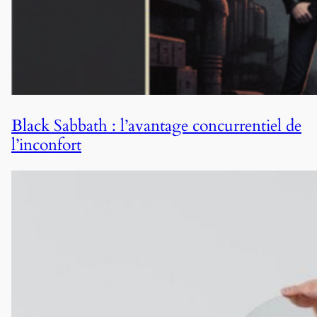
Black Sabbath : l’avantage concurrentiel de
l’inconfort