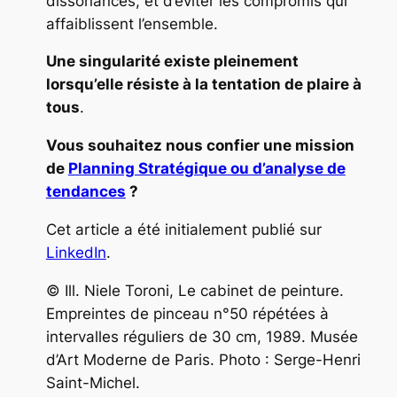
dissonances, et d’éviter les compromis qui
affaiblissent l’ensemble.
Une singularité existe pleinement
lorsqu’elle résiste à la tentation de plaire à
tous
.
Vous souhaitez nous confier une mission
de
Planning Stratégique ou d’analyse de
tendances
?
Cet article a été initialement publié sur
LinkedIn
.
© Ill. Niele Toroni, Le cabinet de peinture.
Empreintes de pinceau n°50 répétées à
intervalles réguliers de 30 cm, 1989. Musée
d’Art Moderne de Paris. Photo : Serge-Henri
Saint-Michel.