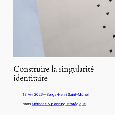
Construire la singularité
identitaire
13 Avr 2026
—
Serge-Henri Saint-Michel
dans
Méthode & planning stratégique