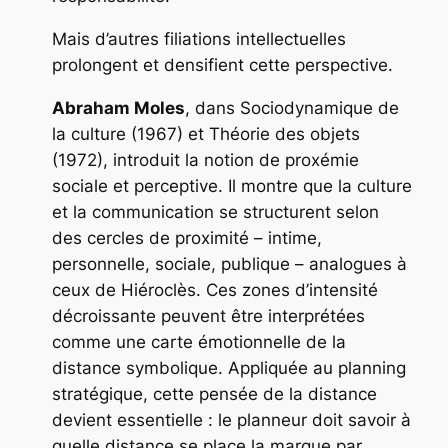
Mais d’autres filiations intellectuelles
prolongent et densifient cette perspective.
Abraham Moles
, dans
Sociodynamique de
la culture
(1967) et
Théorie des objets
(1972), introduit la notion de proxémie
sociale et perceptive. Il montre que la culture
et la communication se structurent selon
des cercles de proximité – intime,
personnelle, sociale, publique – analogues à
ceux de Hiéroclès. Ces zones d’intensité
décroissante peuvent être interprétées
comme une carte émotionnelle de la
distance symbolique. Appliquée au planning
stratégique, cette pensée de la distance
devient essentielle : le planneur doit savoir à
quelle distance se place la marque par