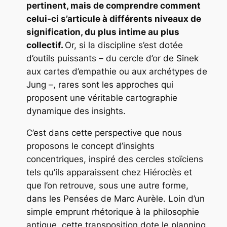
pertinent, mais de comprendre comment
celui-ci s’articule à différents niveaux de
signification, du plus intime au plus
collectif.
Or, si la discipline s’est dotée
d’outils puissants – du cercle d’or de Sinek
aux cartes d’empathie ou aux archétypes de
Jung –, rares sont les approches qui
proposent une véritable cartographie
dynamique des insights.
C’est dans cette perspective que nous
proposons le concept d’insights
concentriques, inspiré des cercles stoïciens
tels qu’ils apparaissent chez Hiéroclès et
que l’on retrouve, sous une autre forme,
dans les
Pensées
de Marc Aurèle. Loin d’un
simple emprunt rhétorique à la philosophie
antique, cette transposition dote le planning