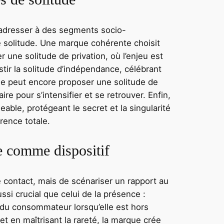
s’adresser à des segments socio-
 solitude. Une marque cohérente choisit
 une solitude de privation, où l’enjeu est
stir la solitude d’indépendance, célébrant
 Elle peut encore proposer une solitude de
ire pour s’intensifier et se retrouver. Enfin,
geable, protégeant le secret et la singularité
arence totale.
te comme dispositif
 de contact, mais de scénariser un rapport au
si crucial que celui de la présence :
 du consommateur lorsqu’elle est hors
 et en maîtrisant la rareté, la marque crée