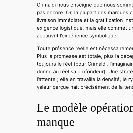
Grimaldi nous enseigne que nous sommes
pas encore. Or, la plupart des marques 
livraison immédiate et la gratification 
exigence logistique, mais elle commet un
appauvrit l’expérience symbolique.
Toute présence réelle est nécessairement
Plus la promesse est totale, plus la déce
toujours le réel (pour Grimaldi, l’imaginai
donne au réel sa profondeur). Une strat
l’attente ; elle en travaille la densité, l
valeur perçue naît précisément de la ten
Le modèle opérationn
manque