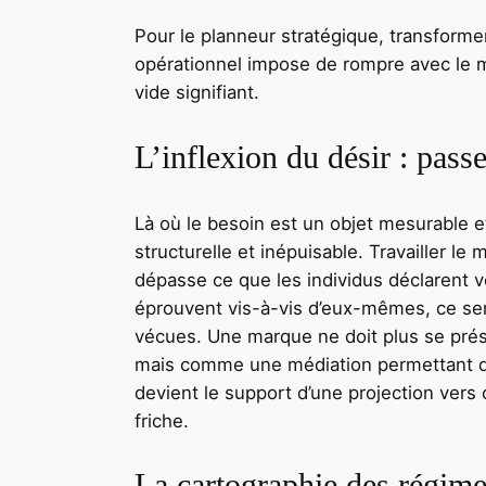
Pour le planneur stratégique, transforme
opérationnel impose de rompre avec le m
vide signifiant.
L’inflexion du désir : pas
Là où le besoin est un objet mesurable 
structurelle et inépuisable. Travailler le
dépasse ce que les individus déclarent voulo
éprouvent vis-à-vis d’eux-mêmes, ce sen
vécues. Une marque ne doit plus se pré
mais comme une médiation permettant de 
devient le support d’une projection vers 
friche.
La cartographie des régime