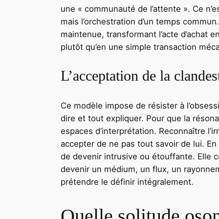
une « communauté de l’attente ». Ce n’es
mais l’orchestration d’un temps commun. 
maintenue, transformant l’acte d’achat en
plutôt qu’en une simple transaction méc
L’acceptation de la clandest
Ce modèle impose de résister à l’obsessio
dire et tout expliquer. Pour que la résona
espaces d’interprétation. Reconnaître l’irr
accepter de ne pas tout savoir de lui. En
de devenir intrusive ou étouffante. Elle 
devenir un médium, un flux, un rayonne
prétendre le définir intégralement.
Quelle solitude oso