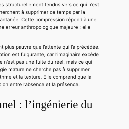
 structurellement tendus vers ce qui n’est
cherchent à supprimer ce temps par la
instantanée. Cette compression répond à une
e erreur anthropologique majeure : elle
 plus pauvre que l’attente qui l’a précédée.
ption est fulgurante, car l’imaginaire excède
re n’est pas une fuite du réel, mais ce qui
égie mature ne cherche pas à supprimer
e rythme et la texture. Elle comprend que la
sion entre l’absence et la présence.
el : l’ingénierie du