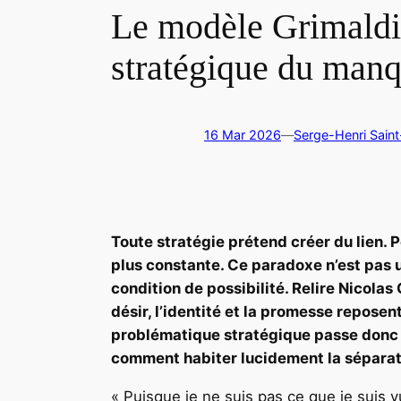
Le modèle Grimaldi 
stratégique du man
16 Mar 2026
—
Serge-Henri Saint
Toute stratégie prétend créer du lien. P
plus constante. Ce paradoxe n’est pas un
condition de possibilité. Relire Nicola
désir, l’identité et la promesse reposen
problématique stratégique passe donc
comment habiter lucidement la séparat
« Puisque je ne suis pas ce que je suis 