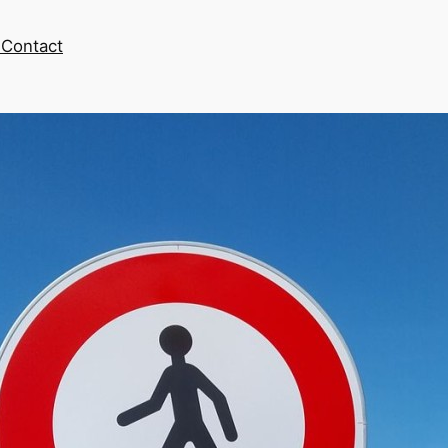
s
Contact