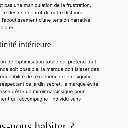
t pas une manipulation de la frustration,
Le désir se nourrit de cette distance
 l’aboutissement d’une tension narrative
anique.
inité intérieure
n de l’optimisation totale qui prétend tout
nce soit possible, la marque doit laisser des
éductibilité de l’expérience client signifie
 respectant ce jardin secret, la marque évite
cesse d’être un miroir narcissique pour
ment qui accompagne l’individu sans
ns-nous habiter ?