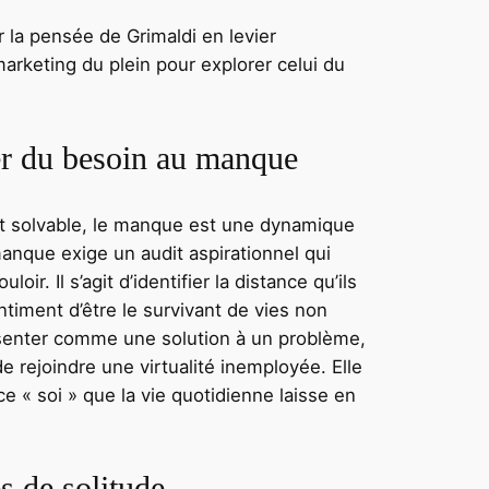
r la pensée de Grimaldi en levier
arketing du plein pour explorer celui du
ser du besoin au manque
et solvable, le manque est une dynamique
 manque exige un audit aspirationnel qui
ir. Il s’agit d’identifier la distance qu’ils
timent d’être le survivant de vies non
senter comme une solution à un problème,
rejoindre une virtualité inemployée. Elle
ce « soi » que la vie quotidienne laisse en
s de solitude