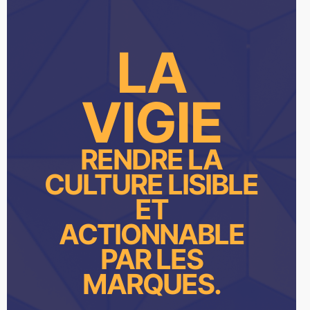
LA
VIGIE
RENDRE LA
CULTURE LISIBLE
ET
ACTIONNABLE
PAR LES
MARQUES.