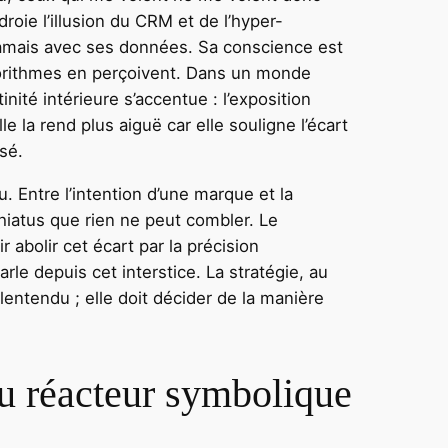
roie l’illusion du CRM et de l’hyper-
 jamais avec ses données. Sa conscience est
gorithmes en perçoivent. Dans un monde
nité intérieure s’accentue : l’exposition
e la rend plus aiguë car elle souligne l’écart
sé.
 Entre l’intention d’une marque et la
hiatus que rien ne peut combler. Le
 abolir cet écart par la précision
le depuis cet interstice. La stratégie, au
entendu ; elle doit décider de la manière
du réacteur symbolique