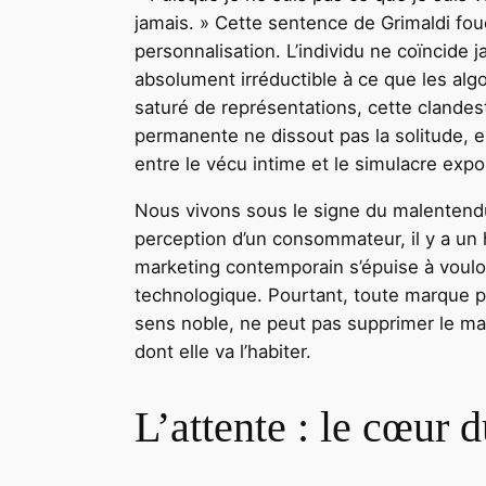
jamais. » Cette sentence de Grimaldi foud
personnalisation. L’individu ne coïncide
absolument irréductible à ce que les al
saturé de représentations, cette clandesti
permanente ne dissout pas la solitude, ell
entre le vécu intime et le simulacre expo
Nous vivons sous le signe du malentendu.
perception d’un consommateur, il y a un 
marketing contemporain s’épuise à vouloir
technologique. Pourtant, toute marque par
sens noble, ne peut pas supprimer le mal
dont elle va l’habiter.
L’attente : le cœur 