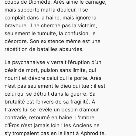
coups de Diomède. Arès aime le carnage,
mais supporte mal la douleur. Il se
complaît dans la haine, mais ignore la
bravoure. Il ne cherche pas la victoire,
seulement le tumulte, la confusion, le
désordre. Son existence même est une
répétition de batailles absurdes.
La psychanalyse y verrait l’éruption d’un
désir de mort, pulsion sans limite, qui
nourrit et dévore celui qui la porte. Arès
n’est pas seulement le dieu qui tue : il est
celui qui se détruit dans la guerre. Sa
brutalité est l’envers de sa fragilité. À
travers lui se révèle un besoin d’amour
contrarié, retourné en haine. L’ombre
d’Éros n’est jamais loin : les Anciens ne
s’y trompaient pas en le liant à Aphrodite,