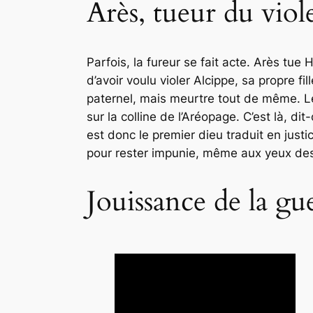
Arès, tueur du viole
Parfois, la fureur se fait acte. Arès tue 
d’avoir voulu violer Alcippe, sa propre fi
paternel, mais meurtre tout de même. Le
sur la colline de l’Aréopage. C’est là, di
est donc le premier dieu traduit en just
pour rester impunie, même aux yeux de
Jouissance de la gu