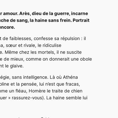
r amour. Arès, dieu de la guerre, incarne
he de sang, la haine sans frein. Portrait
encore.
 de faiblesses, confesse sa répulsion : il
, sœur et rivale, le ridiculise
e. Même chez les mortels, il ne suscite
aute de mieux, comme on donnerait une obole
t le glaive.
tégie, sans intelligence. Là où Athéna
ine et la pensée, lui n’est que fracas,
mme un fléau, Homère le traite de chien
uer » rassurez-vous). La haine semble lui