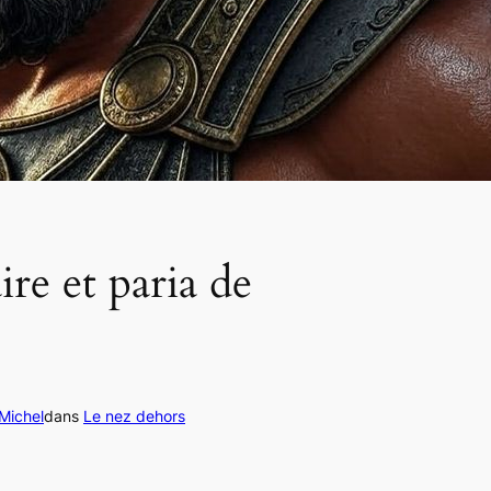
ire et paria de
Michel
dans
Le nez dehors