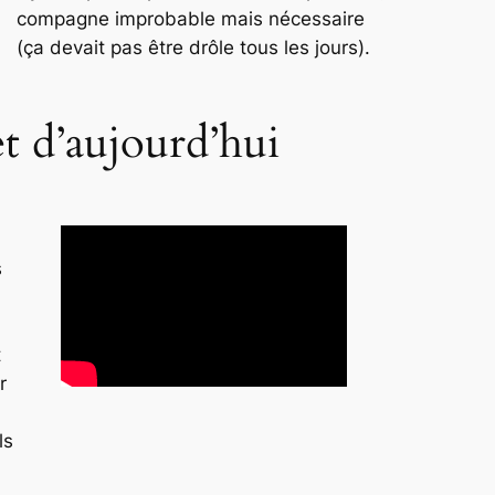
compagne improbable mais nécessaire
(ça devait pas être drôle tous les jours).
et d’aujourd’hui
s
t
r
ls