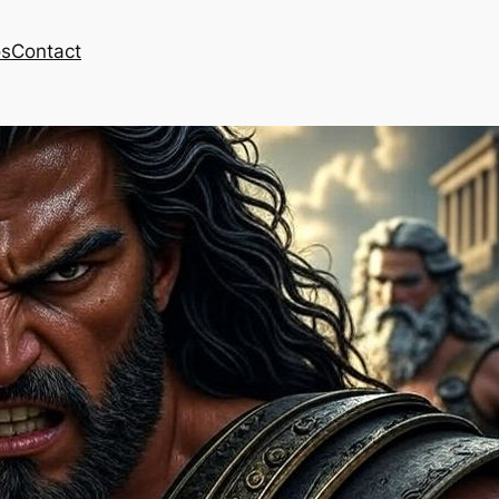
os
Contact