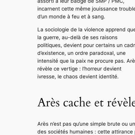
assorti à leur badge de SMP / PMC,
incarnent cette même jouissance troubl
d’un monde à feu et à sang.
La sociologie de la violence apprend qu
la guerre, au-delà de ses raisons
politiques, devient pour certains un cad
d’existence, un ordre paradoxal, une
intensité que la paix ne procure pas. Ar
révèle ce vertige : l’horreur devient
ivresse, le chaos devient identité.
Arès cache et révèl
Arès n’est pas qu’une simple brute ou un
des sociétés humaines : cette attirance p