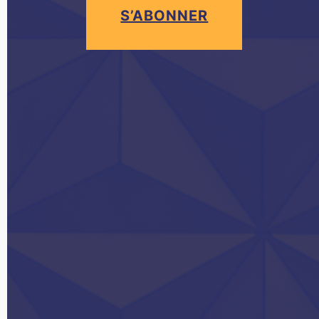
S’ABONNER