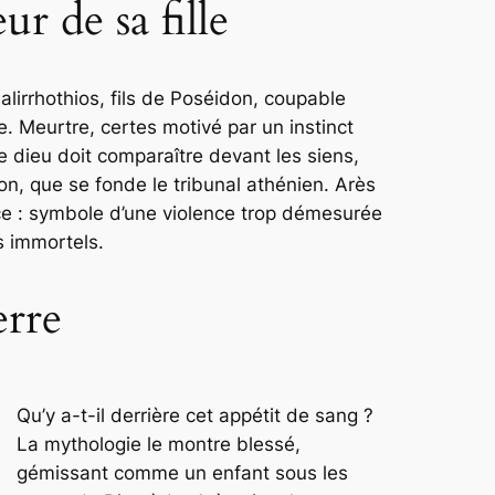
ur de sa fille
Halirrhothios, fils de Poséidon, coupable
lle. Meurtre, certes motivé par un instinct
 dieu doit comparaître devant les siens,
t-on, que se fonde le tribunal athénien. Arès
ice : symbole d’une violence trop démesurée
s immortels.
erre
Qu’y a-t-il derrière cet appétit de sang ?
La mythologie le montre blessé,
gémissant comme un enfant sous les