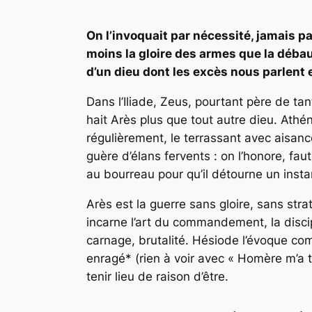
On l’invoquait par nécessité, jamais pa
moins la gloire des armes que la débauc
d’un dieu dont les excès nous parlent 
Dans l’
Iliade
, Zeus, pourtant père de tant
hait Arès plus que tout autre dieu. Athéna
régulièrement, le terrassant avec aisanc
guère d’élans fervents : on l’honore, f
au bourreau pour qu’il détourne un instan
Arès est la guerre sans gloire, sans stra
incarne l’art du commandement, la discipl
carnage, brutalité. Hésiode l’évoque co
enragé* (rien à voir avec « Homère m’a t
tenir lieu de raison d’être.