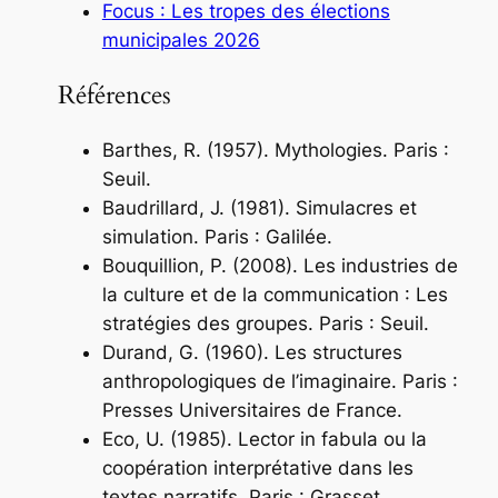
Focus : Les tropes des élections
municipales 2026
Références
Barthes, R. (1957).
Mythologies
. Paris :
Seuil.
Baudrillard, J. (1981).
Simulacres et
simulation
. Paris : Galilée.
Bouquillion, P. (2008).
Les industries de
la culture et de la communication : Les
stratégies des groupes
. Paris : Seuil.
Durand, G. (1960).
Les structures
anthropologiques de l’imaginaire
. Paris :
Presses Universitaires de France.
Eco, U. (1985).
Lector in fabula ou la
coopération interprétative dans les
textes narratifs
. Paris : Grasset.