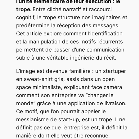
l’unité élémentaire de leur exécution : le
trope.
Entre cliché narratif et raccourci
cognitif, le trope structure nos imaginaires et
prédétermine la réception des messages.
Cet article explore comment l’identification
et la manipulation de ces motifs récurrents
permettent de passer d’une communication
subie à une véritable ingénierie du récit.
L’image est devenue familière : un startuper
en sweat-shirt gris, assis dans un open
space minimaliste, expliquant face caméra
comment son entreprise va “changer le
monde” grâce à une application de livraison.
Ce motif, que l’on pourrait appeler le
messianisme de start-up, est un trope. Il ne
définit pas ce que l’entreprise est, il définit la
manière dont elle veut être reconnue.