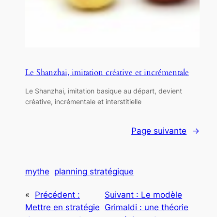
Le Shanzhai, imitation créative et incrémentale
Le Shanzhai, imitation basique au départ, devient
créative, incrémentale et interstitielle
Page suivante
→
mythe
planning stratégique
«
Précédent :
Suivant :
Le modèle
Mettre en stratégie
Grimaldi : une théorie