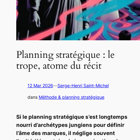
Planning stratégique : le
trope, atome du récit
12 Mar 2026
—
Serge-Henri Saint-Michel
dans
Méthode & planning stratégique
Si le planning stratégique s’est longtemps
nourri d’archétypes jungiens pour définir
l’âme des marques, il néglige souvent