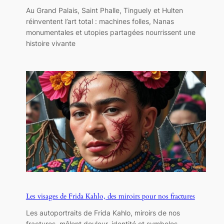
Au Grand Palais, Saint Phalle, Tinguely et Hulten
réinventent l’art total : machines folles, Nanas
monumentales et utopies partagées nourrissent une
histoire vivante
Les visages de Frida Kahlo, des miroirs pour nos fractures
Les autoportraits de Frida Kahlo, miroirs de nos
fractures, mêlent douleur, identité et symboles