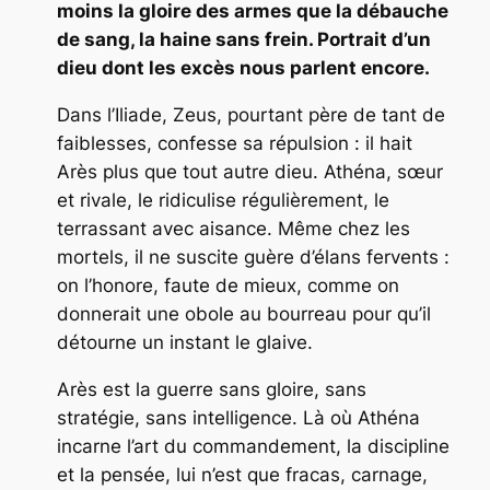
moins la gloire des armes que la débauche
de sang, la haine sans frein. Portrait d’un
dieu dont les excès nous parlent encore.
Dans l’
Iliade
, Zeus, pourtant père de tant de
faiblesses, confesse sa répulsion : il hait
Arès plus que tout autre dieu. Athéna, sœur
et rivale, le ridiculise régulièrement, le
terrassant avec aisance. Même chez les
mortels, il ne suscite guère d’élans fervents :
on l’honore, faute de mieux, comme on
donnerait une obole au bourreau pour qu’il
détourne un instant le glaive.
Arès est la guerre sans gloire, sans
stratégie, sans intelligence. Là où Athéna
incarne l’art du commandement, la discipline
et la pensée, lui n’est que fracas, carnage,