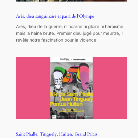
Arès, dieu sanguinaire et paria de l’Olympe
Arès, dieu de la guerre, n’incarne ni gloire ni héroïsme
mais la haine brute. Premier dieu jugé pour meurtre, il
révèle notre fascination pour la violence
Saint Phalle, Tinguely, Hulten, Grand Palais