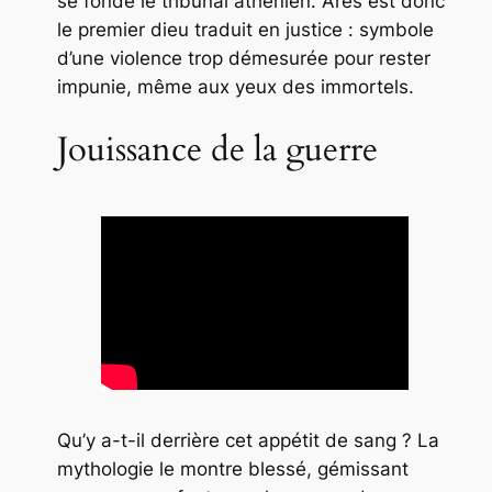
se fonde le tribunal athénien. Arès est donc
le premier dieu traduit en justice : symbole
d’une violence trop démesurée pour rester
impunie, même aux yeux des immortels.
Jouissance de la guerre
Qu’y a-t-il derrière cet appétit de sang ? La
mythologie le montre blessé, gémissant