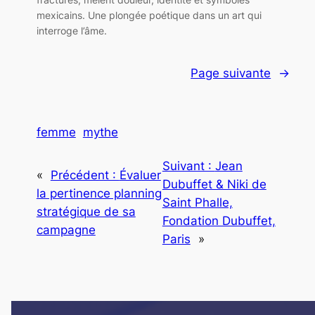
mexicains. Une plongée poétique dans un art qui
interroge l’âme.
Page suivante
→
femme
mythe
Suivant :
Jean
«
Précédent :
Évaluer
Dubuffet & Niki de
la pertinence planning
Saint Phalle,
stratégique de sa
Fondation Dubuffet,
campagne
Paris
»