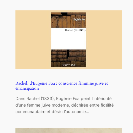
Rachel, d’Eugénie Foa : conscience féminine juive et
émancipation
Dans Rachel (1833), Eugénie Foa peint l’intériorité
d’une femme juive moderne, déchirée entre fidélité
communautaire et désir d’autonomie…