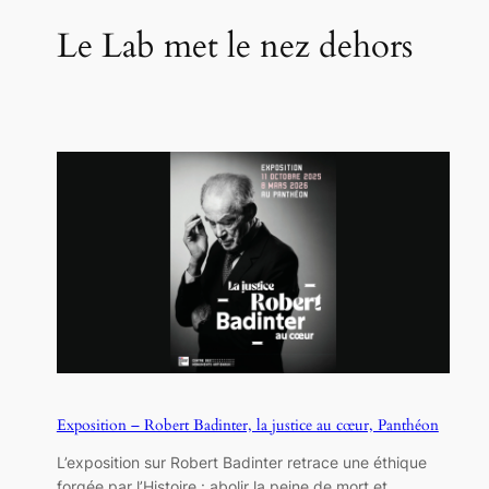
Le Lab met le nez dehors
Exposition – Robert Badinter, la justice au cœur, Panthéon
L’exposition sur Robert Badinter retrace une éthique
forgée par l’Histoire : abolir la peine de mort et