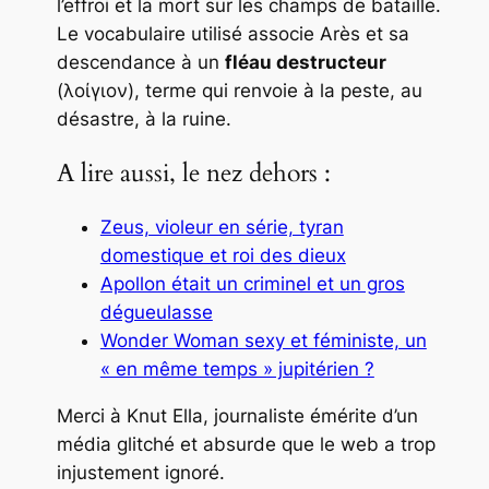
l’effroi et la mort sur les champs de bataille.
Le vocabulaire utilisé associe Arès et sa
descendance à un
fléau destructeur
(λοίγιον), terme qui renvoie à la peste, au
désastre, à la ruine.
A lire aussi, le nez dehors :
Zeus, violeur en série, tyran
domestique et roi des dieux
Apollon était un criminel et un gros
dégueulasse
Wonder Woman sexy et féministe, un
« en même temps » jupitérien ?
Merci à Knut Ella, journaliste émérite d’un
média glitché et absurde que le web a trop
injustement ignoré.