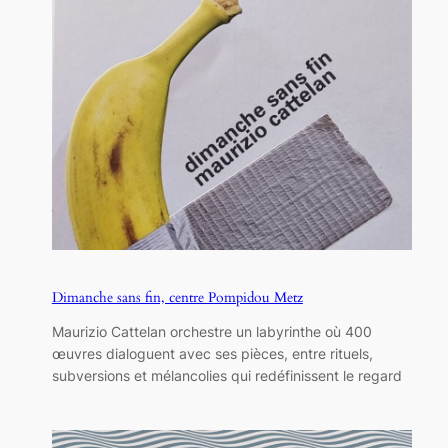
Dimanche sans fin, centre Pompidou Metz
Maurizio Cattelan orchestre un labyrinthe où 400
œuvres dialoguent avec ses pièces, entre rituels,
subversions et mélancolies qui redéfinissent le regard